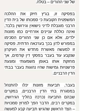
של שני ההורים – בטלה.
בפסיקה זו, בג"ץ חיזק את ההלכה 
המשפטית הקובעת כי סמכותו של בית הדין 
הרבני מוגבלת לדיני נישואין וגירושין בלבד, 
ואינה כוללת עניינים אזרחיים כמו מזונות 
ילדים, אלא אם כן שני ההורים הסכימו 
במפורש לדון בכך בערכאה הדתית. פסיקה 
זו למעשה מאשרת מחדש את העיקרון 
שנקבע עוד בעבר בפסקי דין קודמים, אך 
מחזקת אותו באופן משמעותי ומונעת 
פרשנויות גמישות שהיו נהוגות בעבר בבתי 
הדין הרבניים.
בעבר, תביעות מזונות יכלו להתנהל 
במסגרת בתי הדין הרבניים, במקרים 
שבהם התביעה נכרכה בהליך הגירושין. 
במקרים רבים, הדבר הפך למרוץ סמכויות 
– הצד הראשון שהגיש תביעה קבע למעשה 