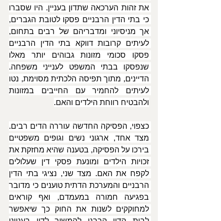
את זהות הערכאה שתדון בעניין. היו שסברו 
כי בתי הדין הרבניים פסקו לטובת הגברים, 
אך מניסיוני ומדבריהם של רבים בתחום, 
לעיתים קרובות דווקא בתי הדין הרבניים 
פסקו סכומי מזונות גבוהים יותר מאלו 
שנפסקו בבתי המשפט לענייני משפחה. 
הדיינים, מתוך תפיסה הלכתית מסוימת, נטו 
לעיתים להחמיר עם החייבים במזונות 
ולהבטיח רווחת הילדים והאם.
כצפוי, הפסיקה החדשה עוררה הדים רבים. 
מצד אחד, ארגוני נשים וגופים משפטיים 
בירכו על הפסיקה, בטענה שהיא מחזקת את 
זכויות הילדים ומונעת פסקי דין שעלולים 
לקפח את האם. מצד שני, נציגי בתי הדין 
הרבניים והמערכת הדתית טוענים כי מדובר 
בפגיעה חמורה במעמדם, ואף קוראים 
למחוקקים לשנות את החוק כך שיאפשר 
לבית הדין הרבני להמשיך לדון בענייני 